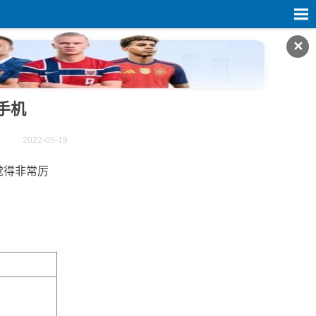
✕
手机
2022-05-19
觉得非常厉