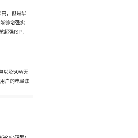
很高，但是华
，能够增强实
超强ISP，
电以及50W无
用户的电量焦
8G的处理器)