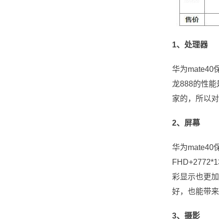
1、处理器
华为mate
龙888的性
家的，所以对
2、屏幕
华为mate4
FHD+277
彩显示也更加
好，也能带来
3、摄影