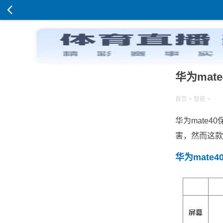
华为ma
首页
>
智能
>
华为mate
害，然而这款
华为mate