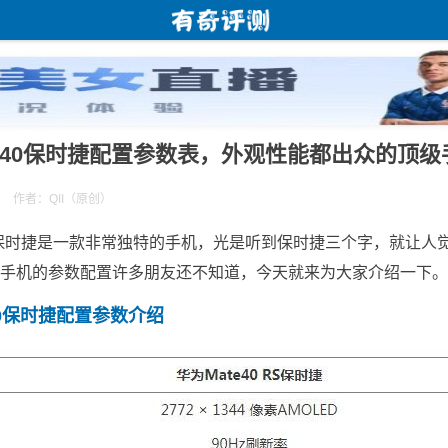
te40保时捷配置参数表，外观性能都出众的顶级
作者：QII（原创）
40保时捷是一款非常独特的手机，光是听到保时捷三个字，就让人
手机的参数配置许多朋友还不知道，今天就来为大家介绍一下。
40保时捷配置参数介绍