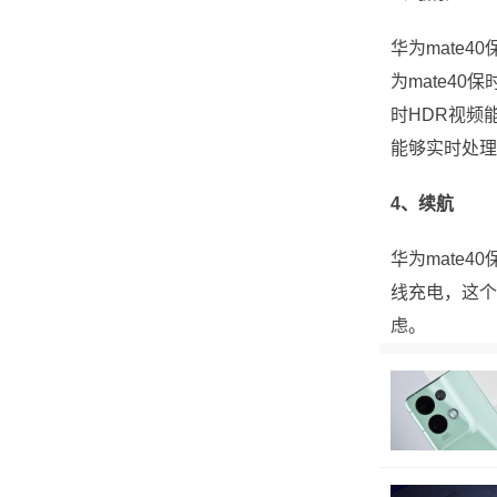
华为mate
为mate40
时HDR视频
能够实时处理
4、续航
华为mate4
线充电，这个
虑。