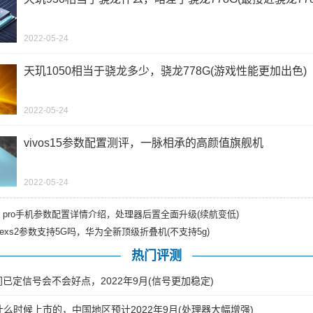
2022-05-24
天玑1050相当于骁龙多少，骁龙778G(游戏性能更加出色)
2022-05-24
vivos15参数配置测评，一脉相承的高颜值旗舰机
2022-05-24
 s15 pro手机参数配置详情介绍，处理器后置全面升级(续航变低)
texs2参数支持5G吗，华为全新顶级折叠机(不支持5g)
热门评测
间已定信号会不会好点，2022年9月(信号更加稳定)
14什么时候上市的，中国地区预计2022年9月(处理器大幅增强)