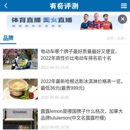
✕
品牌
首页
>
品牌
>
电动车哪个牌子最好质量最好又便宜，
2022年高性价比电动车排名前十名
2022-04-15 14:09
2022年最新哈根达斯冰淇淋价格表一览，
最低36元(最贵999元)
2022-05-05 10:00
露露lemon是哪国牌子什么档次，加拿大
品牌lululemon(中文名露露柠檬)
2022-05-05 16:58