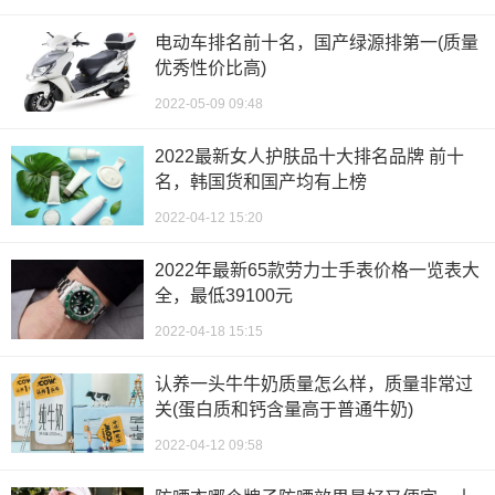
电动车排名前十名，国产绿源排第一(质量
优秀性价比高)
2022-05-09 09:48
2022最新女人护肤品十大排名品牌 前十
名，韩国货和国产均有上榜
2022-04-12 15:20
2022年最新65款劳力士手表价格一览表大
全，最低39100元
2022-04-18 15:15
认养一头牛牛奶质量怎么样，质量非常过
关(蛋白质和钙含量高于普通牛奶)
2022-04-12 09:58