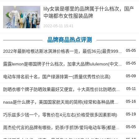
lily女装是哪里的品牌属于什么档次，国产
中端都市女性服装品牌
2022-05-11 15:41
品牌商品热点评测
05-05
2022年最新哈根达斯冰淇淋价格表一览，最低36元(最贵999元)
05-05
露露lemon是哪国牌子什么档次，加拿大品牌lululemon(中文名露露柠檬)
05-09
电动车排名前十名，国产绿源排第一(质量优秀性价比高)
05-11
防晒衣哪个牌子防晒效果最好又便宜，十大高性价比防晒衣品牌推荐
05-16
nasa是什么牌子，美国国家航天局的简称(经常和各种品牌开展联名)
05-19
巧乐兹多少钱一个，零售价在4元左右(价格受很多因素影响)
05-05
周杰伦代言的品牌有哪些，奶茶/手抓饼/爱玛电动车等(都是接地气的品牌)