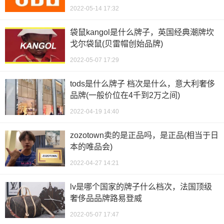
2022-05-14 17:32
袋鼠kangol是什么牌子，英国经典潮牌坎
戈尔袋鼠(贝雷帽创始品牌)
2022-05-07 17:29
tods是什么牌子 档次是什么，意大利奢侈
品牌(一般价位在4千到2万之间)
2022-04-19 14:40
zozotown卖的是正品吗，是正品(相当于日
本的唯品会)
2022-04-27 14:21
lv是哪个国家的牌子什么档次，法国顶级
奢侈品品牌路易登威
2022-05-07 17:47