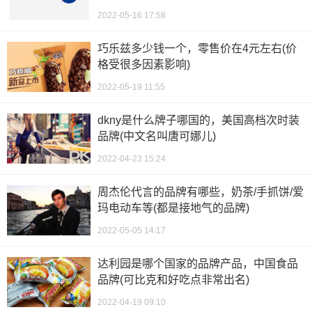
2022-05-16 17:58
巧乐兹多少钱一个，零售价在4元左右(价
格受很多因素影响)
2022-05-19 11:55
dkny是什么牌子哪国的，美国高档次时装
品牌(中文名叫唐可娜儿)
2022-04-23 15:24
周杰伦代言的品牌有哪些，奶茶/手抓饼/爱
玛电动车等(都是接地气的品牌)
2022-05-05 14:17
达利园是哪个国家的品牌产品，中国食品
品牌(可比克和好吃点非常出名)
2022-04-19 09:10