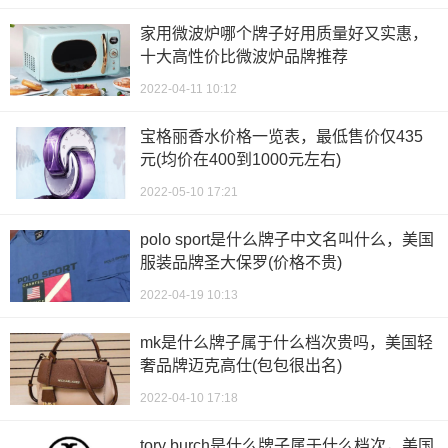
家用微波炉哪个牌子好用质量好又实惠，
十大高性价比微波炉品牌推荐
2022-04-11 10:12
宝格丽香水价格一览表，最低售价仅435
元(均价在400到1000元左右)
2022-05-10 17:21
polo sport是什么牌子中文名叫什么，美国
服装品牌圣大保罗(价格不贵)
2022-04-19 10:13
mk是什么牌子属于什么档次贵吗，美国轻
奢品牌迈克高仕(包包很出名)
2022-04-10 17:18
tory burch是什么牌子属于什么档次，美国