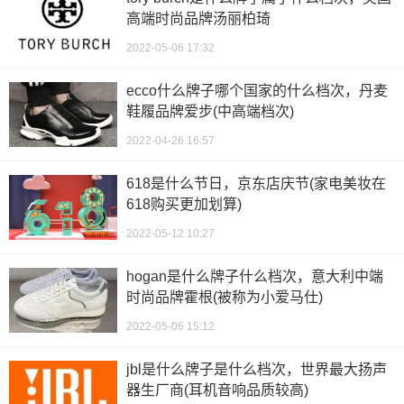
高端时尚品牌汤丽柏琦
2022-05-06 17:32
ecco什么牌子哪个国家的什么档次，丹麦
鞋履品牌爱步(中高端档次)
2022-04-26 16:57
618是什么节日，京东店庆节(家电美妆在
618购买更加划算)
2022-05-12 10:27
hogan是什么牌子什么档次，意大利中端
时尚品牌霍根(被称为小爱马仕)
2022-05-06 15:12
jbl是什么牌子是什么档次，世界最大扬声
器生厂商(耳机音响品质较高)