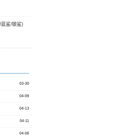
蓝鲨/银鲨)
03-30
04-09
04-13
04-11
04-06