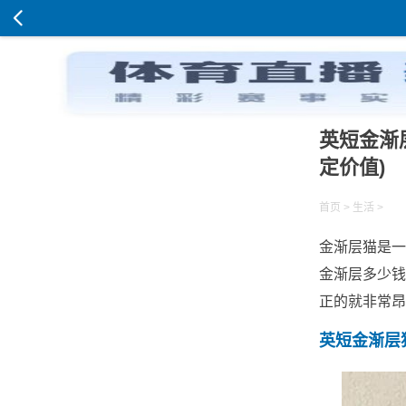
英短金渐层
定价值)
首页
>
生活
>
金渐层猫是一
金渐层多少钱
正的就非常昂
英短金渐层