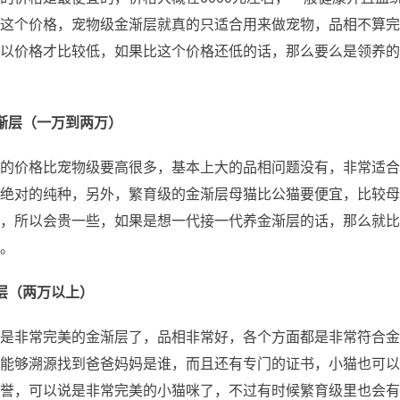
这个价格，宠物级金渐层就真的只适合用来做宠物，品相不算完
以价格才比较低，如果比这个价格还低的话，那么要么是领养的
渐层（一万到两万）
的价格比宠物级要高很多，基本上大的品相问题没有，非常适合
绝对的纯种，另外，繁育级的金渐层母猫比公猫要便宜，比较母
，所以会贵一些，如果是想一代接一代养金渐层的话，那么就比
。
层（两万以上）
是非常完美的金渐层了，品相非常好，各个方面都是非常符合金
能够溯源找到爸爸妈妈是谁，而且还有专门的证书，小猫也可以
誉，可以说是非常完美的小猫咪了，不过有时候繁育级里也会有