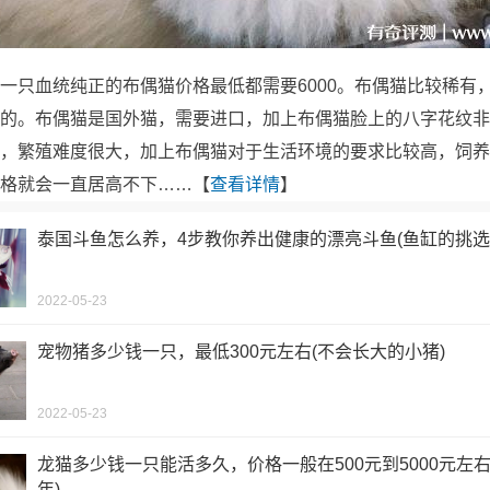
一只血统纯正的布偶猫价格最低都需要6000。布偶猫比较稀有
的。布偶猫是国外猫，需要进口，加上布偶猫脸上的八字花纹非
，繁殖难度很大，加上布偶猫对于生活环境的要求比较高，饲养
格就会一直居高不下……【
查看详情
】
泰国斗鱼怎么养，4步教你养出健康的漂亮斗鱼(鱼缸的挑选
2022-05-23
宠物猪多少钱一只，最低300元左右(不会长大的小猪)
2022-05-23
龙猫多少钱一只能活多久，价格一般在500元到5000元左右(
年)