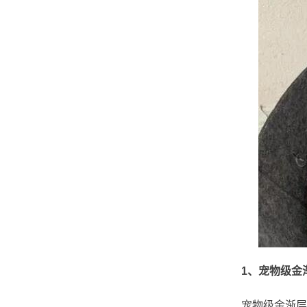
1、宠物级金
宠物级金渐层