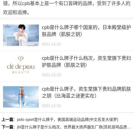
错，所以cpb基本上是一个有口皆碑的品牌，受到了许多人的
欢迎和追捧。
cpb是什么牌子哪个国家的，日本殿堂级护
肤品牌（肌肤之钥）
2021-12-22
cpb是什么牌子什么档次，资生堂旗下贵妇
护肤品牌（肌肤之钥）
2021-12-22
cpb是什么牌子，资生堂旗下贵妇品牌肌肤
之钥（比海蓝之谜更实在）
2021-12-21
上一篇
：
polo sport是什么牌子，美国高端运动品牌(中文名圣大保罗)
下一篇
：
jbl是什么牌子是什么档次，世界最大扬声器生厂商(耳机音响品质较高)