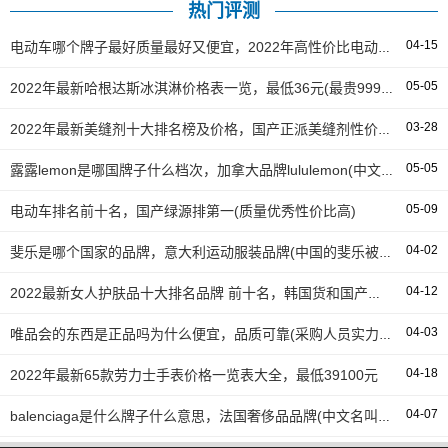
热门评测
04-15
电动车哪个牌子最好质量最好又便宜，2022年高性价比电动车排名前十名
05-05
2022年最新哈根达斯冰淇淋价格表一览，最低36元(最贵999元)
03-28
2022年最新美缝剂十大排名榜及价格，国产正派美缝剂性价比最高
05-05
露露lemon是哪国牌子什么档次，加拿大品牌lululemon(中文名露露柠檬)
05-09
电动车排名前十名，国产绿源排第一(质量优秀性价比高)
04-02
斐乐是哪个国家的品牌，意大利运动服装品牌(中国的斐乐被安踏收购)
04-12
2022最新女人护肤品十大排名品牌 前十名，韩国货和国产均有上榜
04-03
唯品会的东西是正品吗为什么便宜，品质可靠(采购人员实力很强)
04-18
2022年最新65款劳力士手表价格一览表大全，最低39100元
04-07
balenciaga是什么牌子什么意思，法国奢侈品品牌(中文名叫巴黎世家)