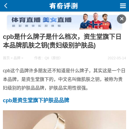
✕
cpb是什么牌子是什么档次，资生堂旗下日
本品牌肌肤之钥(贵妇级别护肤品)
首页
>
品牌
>
作者：QII（原创）
2022-05-14
cpb这个品牌许多朋友还不知道是什么牌子，其实这是一个日
本品牌，是资生堂旗下的，中文名叫做肌肤之钥，被称为贵
妇级别的护肤品品牌，护肤品实用性很强。
cpb是资生堂旗下护肤品品牌