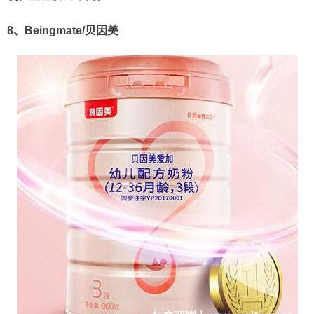
8、Beingmate/贝因美