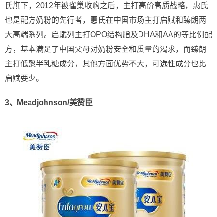
氏旗下，2012年被雀巢收购之后，主打高价高质战略，惠氏
也是配方奶粉的先行者，惠氏在中国市场主打启赋和臻朗两
大高端系列。启赋列主打OPO结构脂及DHA和AA的等比例配
方，基本满足了中国父母对奶粉安全和质量的渴求，而臻朗
主打低聚半乳糖成分，其他方面优势不大，可选性成分也比
启赋要少。
3、Meadjohnson/美赞臣