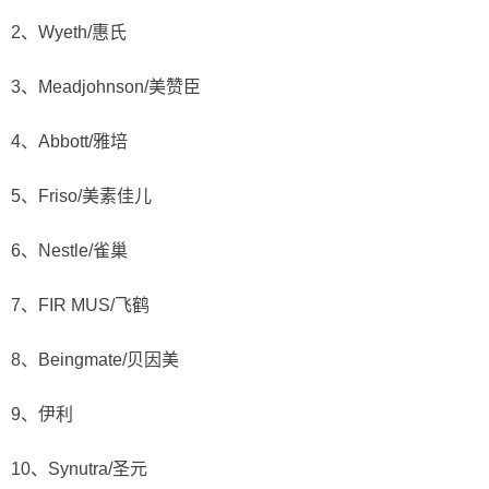
2、Wyeth/惠氏
3、Meadjohnson/美赞臣
4、Abbott/雅培
5、Friso/美素佳儿
6、Nestle/雀巢
7、FIR MUS/飞鹤
8、Beingmate/贝因美
9、伊利
10、Synutra/圣元