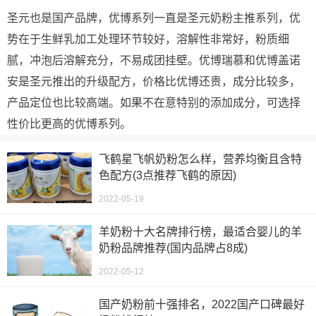
圣元也是国产品牌，优博系列一直是圣元奶粉主推系列，优
势在于生鲜乳加工处理环节较好，溶解性非常好，粉质细
腻，冲泡后溶解充分，不易成团挂壁。优博瑞慕和优博盖诺
安是圣元推出的升级配方，价格比优博还贵，成分比较多，
产品定位也比较高端。如果不在意特别的添加成分，可选择
性价比更高的优博系列。
飞鹤星飞帆奶粉怎么样，营养均衡且含特
色配方(3点推荐飞鹤的原因)
2022-05-19
羊奶粉十大名牌排行榜，最适合婴儿的羊
奶粉品牌推荐(国内品牌占8成)
2022-05-12
国产奶粉前十强排名，2022国产口碑最好