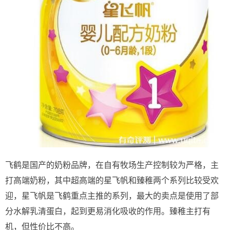
飞鹤是国产的奶粉品牌，在自有牧场生产控制较为严格，主
打高端奶粉，其中超高端的星飞帆和臻稚两个系列比较受欢
迎，星飞帆是飞鹤重点主推的系列，最大的卖点是使用了部
分水解乳清蛋白，起到更易消化吸收的作用。臻稚主打有
机，但性价比不高。