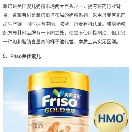
雅培是美国婴儿奶粉市场两大巨头之一，拥有医药行业背
景，菁挚有机是雅培重点布局的奶粉系列，采用丹麦有机产
品生产链，同时拥有中国、欧盟、丹麦有机认证。雅培奶粉
配方与其他品牌有一不同之处，便是不使用棕榈油，但用另
一种饱和脂肪含量高的椰子油代替，本质上其实无区别。
5、Friso美佳素儿