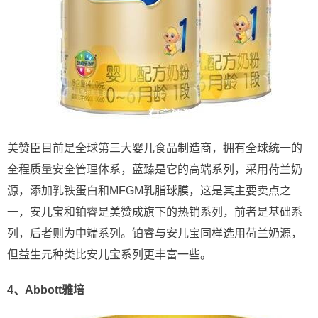
美赞臣目前是全球第三大婴儿食品制造商，拥有全球统一的
全程质量安全管理体系，蓝臻是它的高端系列，采用荷兰奶
源，添加乳铁蛋白和MFGM乳脂球膜，这是其主要卖点之
一，安儿宝和铂睿是美赞成旗下的热销系列，前者是基础系
列，后者则为中端系列。铂睿与安儿宝同样选用荷兰奶源，
但益生元种类比安儿宝系列更丰富一些。
4、Abbott雅培