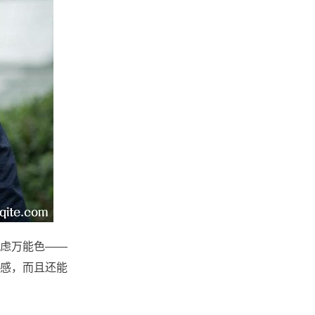
虑万能色——
感，而且还能