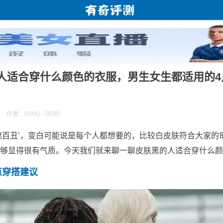
人适合穿什么颜色的衣服，男生女生都适用的4
作者：FANG（原创）
遮百丑’，变白可能说是每个人都想要的，比较白皮肤符合大家的
够显得很有气质。今天我们就来聊一聊皮肤黑的人适合穿什么颜
点穿搭建议