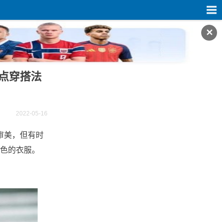
✕
点穿搭法
2022-05-16
审美，但有时
色的衣服。