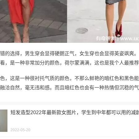
错的选择，男生穿会显得硬朗正气，女生穿也会显得英姿飒爽。
看，是一种非常加分的颜色，荷尔蒙满满，这也是我个人最推荐
色，这是一种很衬托气质的颜色，不那么鲜艳的暗红色和黑色能
融洽自然，毫无违和感。而且暗红色也会有一种热情但沉稳的气
短发造型2022年最新款女图片，学生到中年都可以用的减
2022-05-20