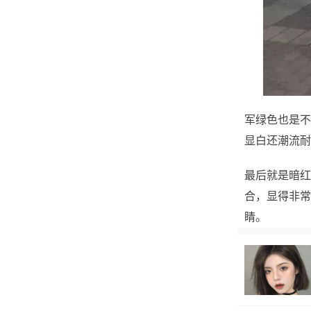
军绿色也是不
显白还潮流耐
最后就是暗红
合，显得非常
睛。