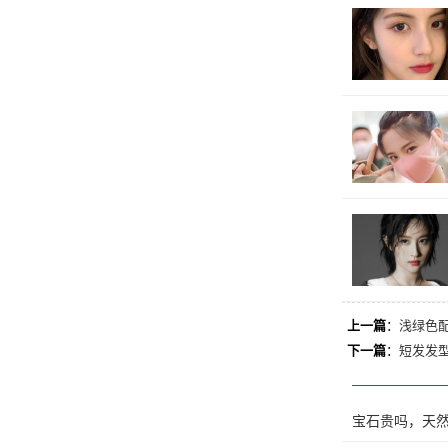
上一篇
：
浅绿色
下一篇
：
短发发型
宝石贵吗，天然