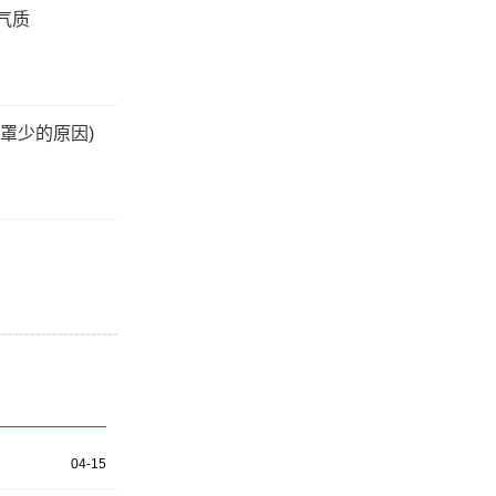
气质
罩少的原因)
04-15