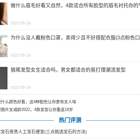
做什么眉毛好看又自然，4款适合所有脸型的眉毛衬托你的
2022-05-18
为什么没人戴粉色口罩，卖得少且不好搭配衣服(3点粉色口
2022-05-18
狼尾发型女生适合吗，男女都适合的易打理潮流发型
2022-05-18
配什么颜色好看，这4种配色让你更有女人味
图片女减龄2022，4款发型让你重返18岁
热门评测
宝石很贵人工宝石便宜(三点挑选宝石的方法)