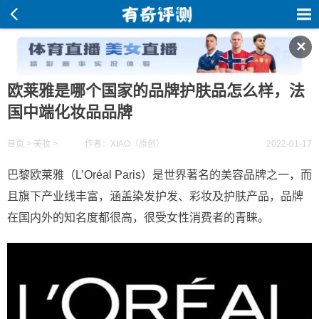
✕
欧莱雅是哪个国家的品牌护肤品怎么样，法
国中端化妆品品牌
首页
>
美妆
>
作者：XIAO（原创）
2022-01-17
巴黎欧莱雅（L’Oréal Paris）是世界著名的美容品牌之一，而
且旗下产业线丰富，涵盖染发护发、彩妆及护肤产品，品牌
在国内外的知名度都很高，很受女性消费者的青睐。