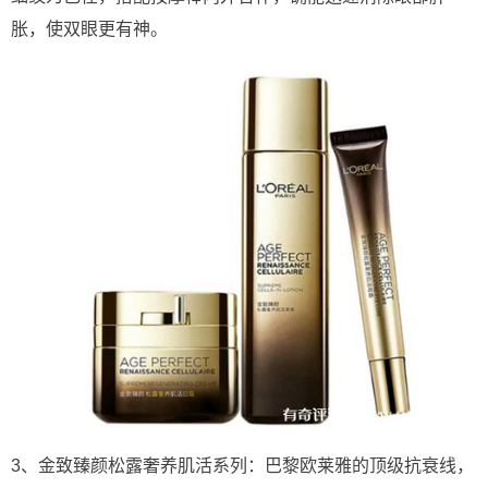
胀，使双眼更有神。
3、金致臻颜松露奢养肌活系列：巴黎欧莱雅的顶级抗衰线，