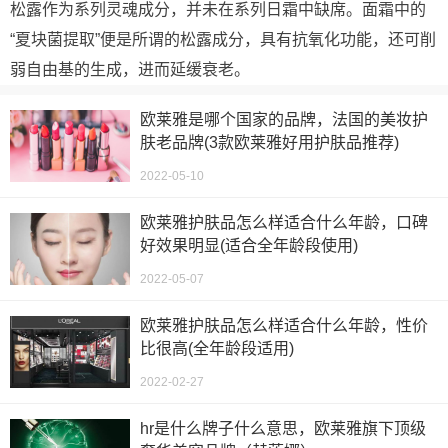
松露作为系列灵魂成分，并未在系列日霜中缺席。面霜中的
“夏块菌提取”便是所谓的松露成分，具有抗氧化功能，还可削
弱自由基的生成，进而延缓衰老。
欧莱雅是哪个国家的品牌，法国的美妆护
肤老品牌(3款欧莱雅好用护肤品推荐)
2022-05-10
欧莱雅护肤品怎么样适合什么年龄，口碑
好效果明显(适合全年龄段使用)
2022-05-07
欧莱雅护肤品怎么样适合什么年龄，性价
比很高(全年龄段适用)
2022-02-27
hr是什么牌子什么意思，欧莱雅旗下顶级