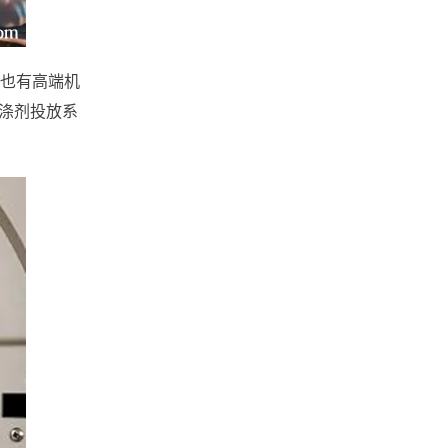
也有高端机
洗涤剂投放系