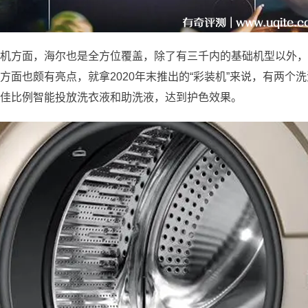
机方面，海尔也是全方位覆盖，除了有三千内的基础机型以外，
方面也颇有亮点，就拿2020年末推出的“彩装机”来说，有两个
佳比例智能投放洗衣液和助洗液，达到护色效果。