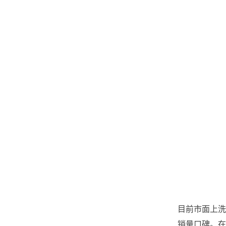
目前市面上洗
销量口碑。在