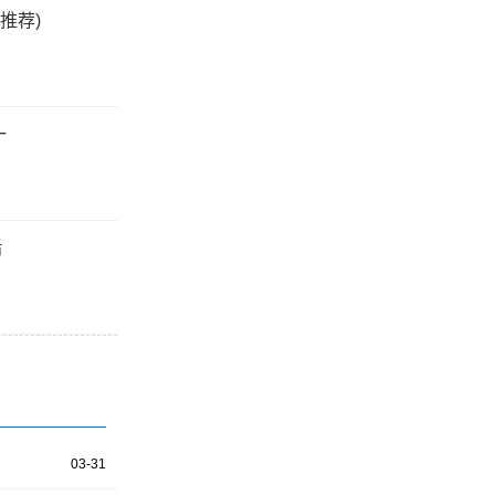
推荐)
一
垢
03-31