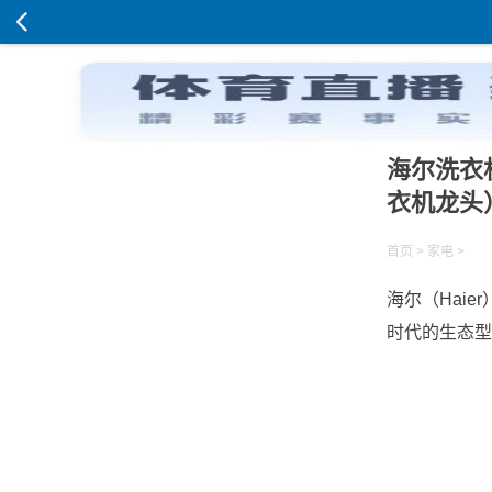
海尔洗衣
衣机龙头
首页
>
家电
>
海尔（Hai
时代的生态型