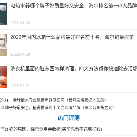
电热水器哪个牌子好质量好又安全，海尔排名第一(3大品牌
2022-04-26
2022年国内冰箱什么品牌最好排名前十名，海尔销量排第
2022-04-19
洗衣机里面的脏东西怎样清理，四大方法帮你快速除去污
2022-03-31
响怎么样，全球最大专业级扬声器制造商（音响发烧友必入品牌）
什么牌子好最安全，值得推荐的十个高口碑品牌（第二名国货之光）
热门评测
气炸锅的原因，经常食用会致癌(买前先看不花冤枉钱)