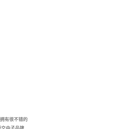
拥有很不错的
要交由子品牌