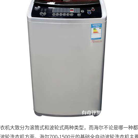
衣机大致分为滚筒式和波轮式两种类型，而海尔不论是哪一种都
波轮洗衣机方面，海尔700-1500元的基础全自动波轮洗衣机主