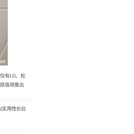
仅有LG、松
挺值得推出
(实用性价比