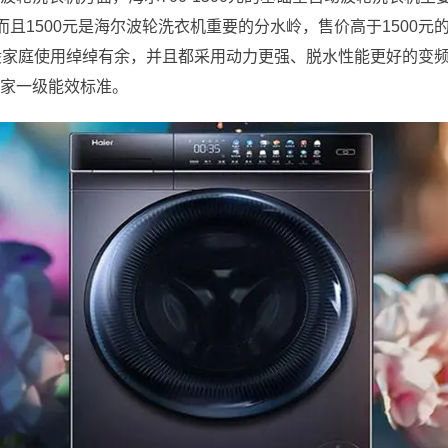
，而且1500元是海尔波轮洗衣机重要的分水岭，售价高于1500元的
般家庭使用绰绰有余，并且都采用动力更强、脱水性能更好的变
家一级能效标准。