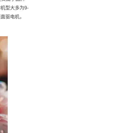
机型大多为9-
频直驱电机，