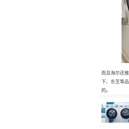
而且海尔还推
下、东芝等品
的。