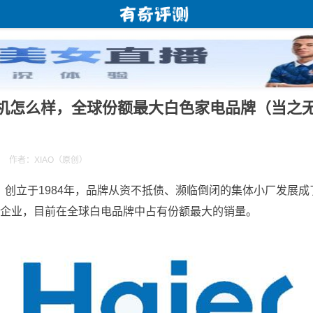
机怎么样，全球份额最大白色家电品牌（当之
）
作者：XIAO（原创）
er）创立于1984年，品牌从资不抵债、濒临倒闭的集体小厂发展
企业，目前在全球白电品牌中占有份额最大的销量。