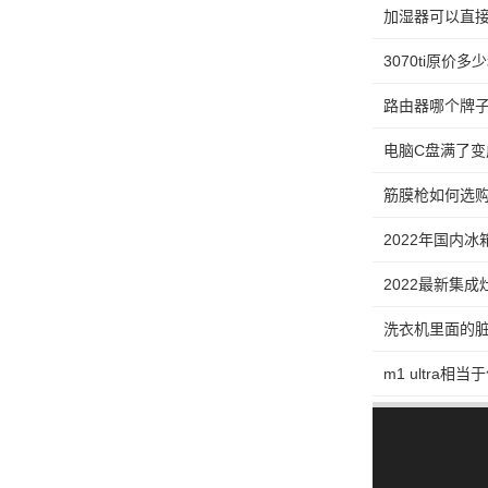
加湿器可以直接
3070ti原价多
路由器哪个牌子
电脑C盘满了变成
筋膜枪如何选购
2022年国内
2022最新集
洗衣机里面的
m1 ultra相