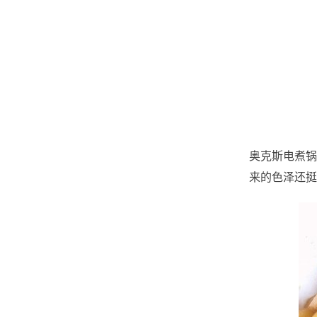
奥克斯电煮锅
来的色泽还挺