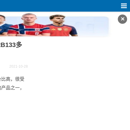
✕
133多
2021-10-28
价比高，很受
的产品之一，