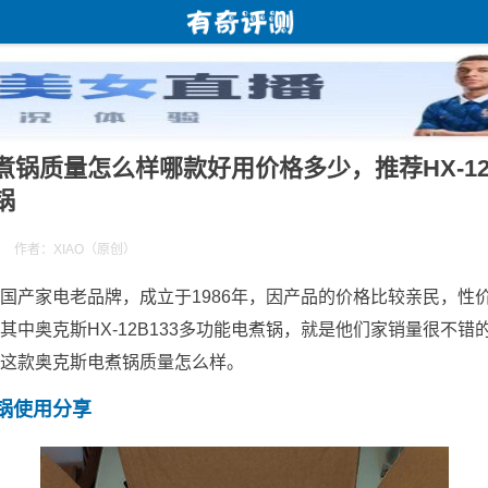
煮锅质量怎么样哪款好用价格多少，推荐HX-12B
锅
作者：XIAO（原创）
国产家电老品牌，成立于1986年，因产品的价格比较亲民，性
其中奥克斯HX-12B133多功能电煮锅，就是他们家销量很不错
这款奥克斯电煮锅质量怎么样。
锅使用分享