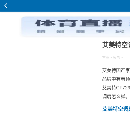
艾美特空
首页
>
家电
>
艾美特国产家
品牌中有着顶
艾美特CF7
调扇怎么样。
艾美特空调