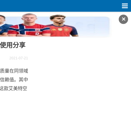
✕
扇使用分享
2021-07-21
质量在同领域
信赖值。其中
看这款艾美特空