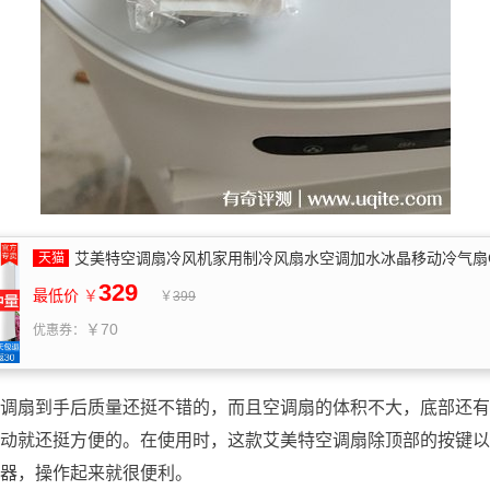
艾美特空调扇冷风机家用制冷风扇水空调加水冰晶移动冷气扇CF
329
最低价
￥
￥
399
￥70
优惠券：
调扇到手后质量还挺不错的，而且空调扇的体积不大，底部还有
动就还挺方便的。在使用时，这款艾美特空调扇除顶部的按键以
器，操作起来就很便利。