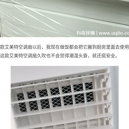
款艾美特空调扇以后，我现在做饭都会把它搬到厨房里面去使用
这款艾美特空调扇久吹也不会觉得潮湿头昏，就还挺安全。