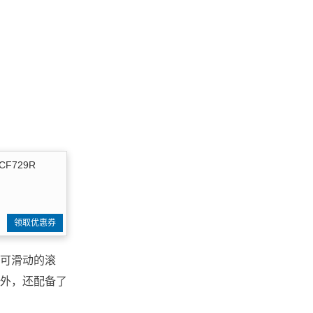
729R
领取优惠券
可滑动的滚
外，还配备了