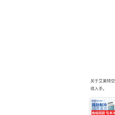
关于艾美特空
得入手。