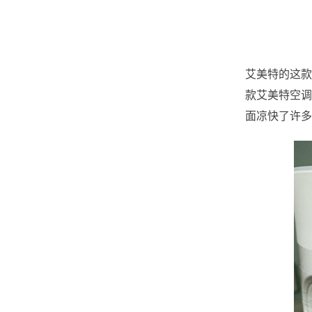
艾美特的这款
款艾美特空调
面凉快了许多