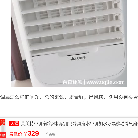
调扇怎么样的问题，总的来说，质量好，出风快，久用没有头昏
艾美特空调扇冷风机家用制冷风扇水空调加水冰晶移动冷气扇CF
329
最低价
￥
￥
399