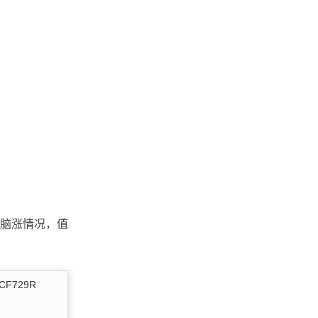
脑涨情况，值
729R