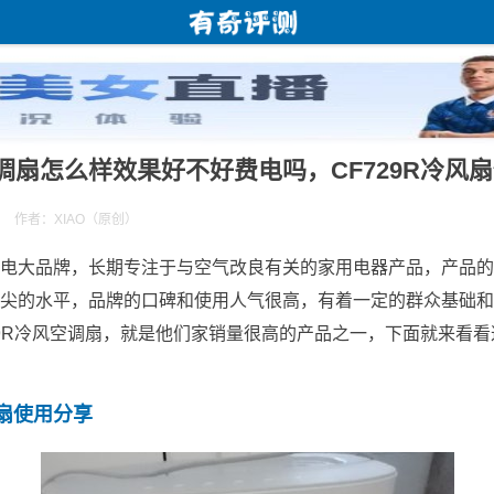
调扇怎么样效果好不好费电吗，CF729R冷风
作者：XIAO（原创）
电大品牌，长期专注于与空气改良有关的家用电器产品，产品的
尖的水平，品牌的口碑和使用人气很高，有着一定的群众基础和
29R冷风空调扇，就是他们家销量很高的产品之一，下面就来看
扇使用分享